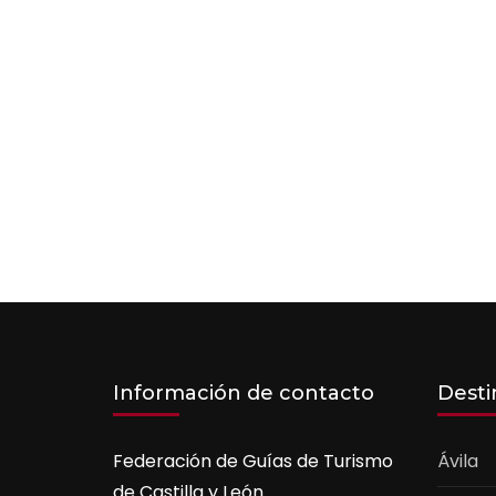
Información de contacto
Desti
Federación de Guías de Turismo
Ávila
de Castilla y León