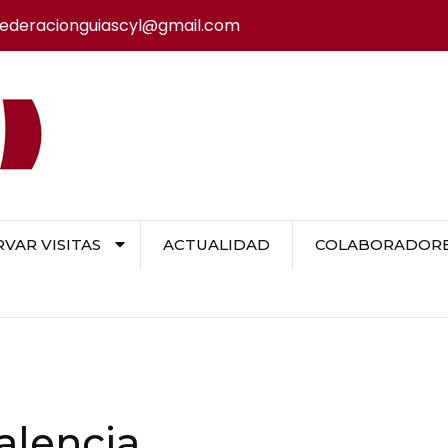
federacionguiascyl@gmail.com
VAR VISITAS
ACTUALIDAD
COLABORADORES
Palencia