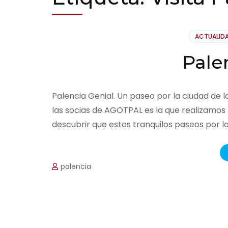
ACTUALID
Pale
Palencia Genial. Un paseo por la ciudad de l
las socias de AGOTPAL es la que realizamos p
descubrir que estos tranquilos paseos por la
palencia