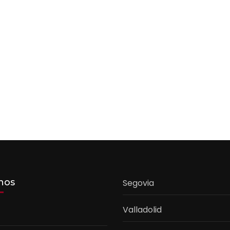
nos
Segovia
Valladolid