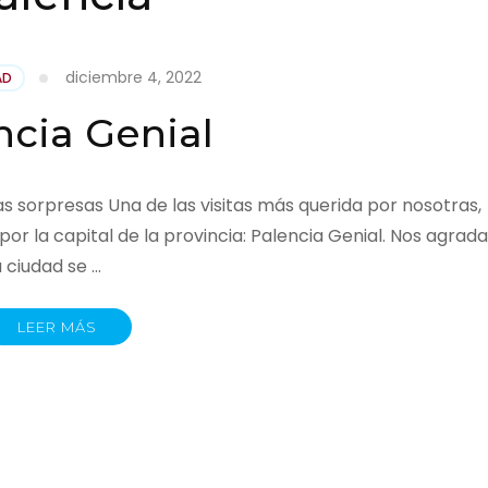
diciembre 4, 2022
AD
ncia Genial
as sorpresas Una de las visitas más querida por nosotras,
or la capital de la provincia: Palencia Genial. Nos agrada
 ciudad se …
LEER MÁS