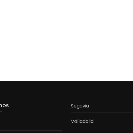
nos
Segovia
Valladolid