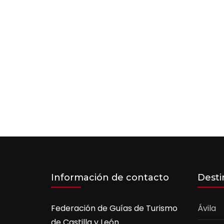
Información de contacto
Desti
Federación de Guías de Turismo
Ávila
de Castilla y León