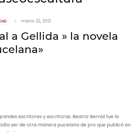
marzo 22, 2021
IDAD
l a Gellida » la novela
ucelana»
randes escritores y escritoras. Beatriz Bernal fue la
ía ser de otra manera pucelana de pro que publicó en