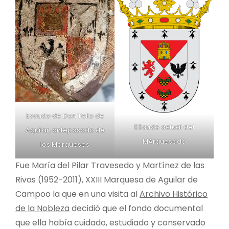
Escudo de Don Tello de
EScudo actual del
Aguilar, antepasado de
MArquesado
los Marqueses
Fue María del Pilar Travesedo y Martínez de las
Rivas (1952-2011), XXIII Marquesa de Aguilar de
Campoo la que en una visita al
Archivo Histórico
de la Nobleza
decidió que el fondo documental
que ella había cuidado, estudiado y conservado