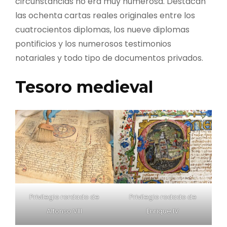
circunstancias no era muy numerosa. Destacan
las ochenta cartas reales originales entre los
cuatrocientos diplomas, los nueve diplomas
pontificios y los numerosos testimonios
notariales y todo tipo de documentos privados.
Tesoro medieval
Privilegio rordado de
Privilegio rodado de
Alfonso VIII
Enrique IV