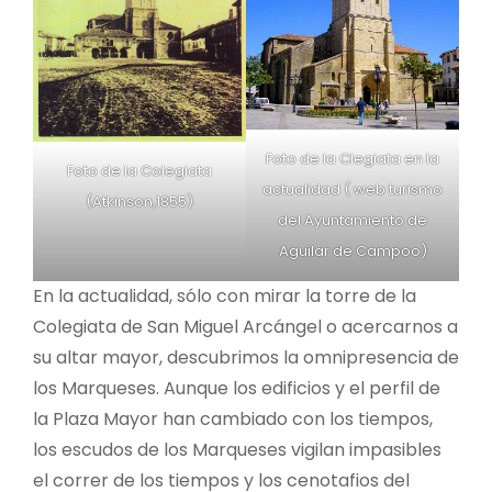
Foto de la Clegiata en la
Foto de la Colegiata
actualidad ( web turismo
(Atkinson,1855)
del Ayuntamiento de
Aguilar de Campoo)
En la actualidad, sólo con mirar la torre de la
Colegiata de San Miguel Arcángel o acercarnos a
su altar mayor, descubrimos la omnipresencia de
los Marqueses. Aunque los edificios y el perfil de
la Plaza Mayor han cambiado con los tiempos,
los escudos de los Marqueses vigilan impasibles
el correr de los tiempos y los cenotafios del