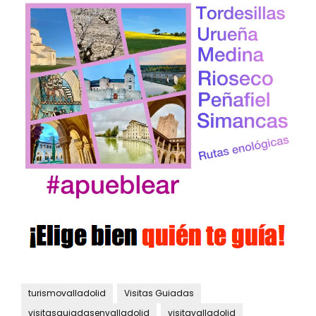
turismovalladolid
Visitas Guiadas
visitasguiadasenvalladolid
visitavalladolid