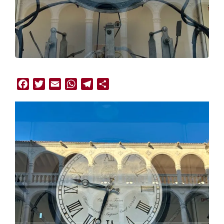
Facebook
Twitter
Email
WhatsApp
Telegram
Compartir