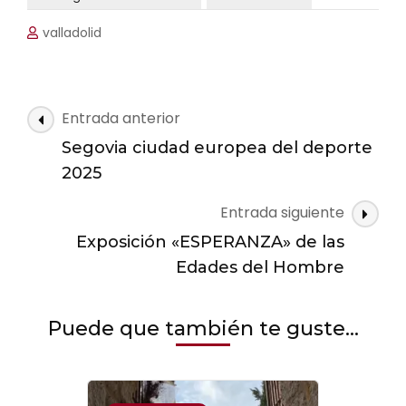
valladolid
Navegación
Entrada anterior
de
Segovia ciudad europea del deporte
las
2025
entradas
Entrada siguiente
Exposición «ESPERANZA» de las
Edades del Hombre
Puede que también te guste...