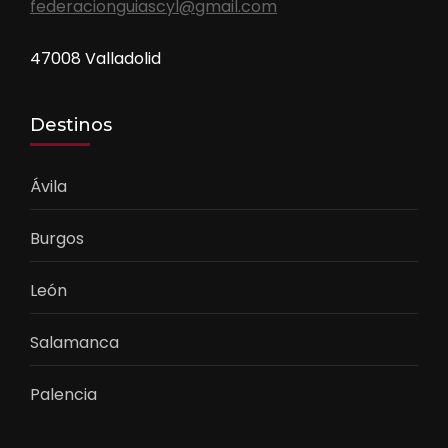
federacionguiascyl@gmail.com
47008 Valladolid
Destinos
Ávila
Burgos
León
Salamanca
Palencia