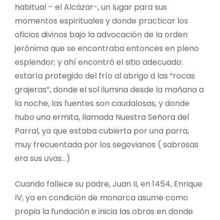
habitual – el Alcázar-, un lugar para sus
momentos espirituales y donde practicar los
oficios divinos bajo la advocación de la orden
jerónima que se encontraba entonces en pleno
esplendor; y ahí encontró el sitio adecuado:
estaría protegido del frío al abrigo d las “rocas
grajeras”, donde el sol ilumina desde la mañana a
la noche, las fuentes son caudalosas, y donde
hubo una ermita, llamada Nuestra Señora del
Parral, ya que estaba cubierta por una parra,
muy frecuentada por los segovianos ( sabrosas
era sus uvas…)
Cuando fallece su padre, Juan II, en 1454, Enrique
IV, ya en condición de monarca asume como
propia la fundación e inicia las obras en donde