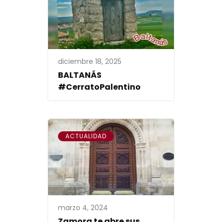
diciembre 18, 2025
BALTANÁS
#CerratoPalentino
ACTUALIDAD
marzo 4, 2024
Zamora te abre sus