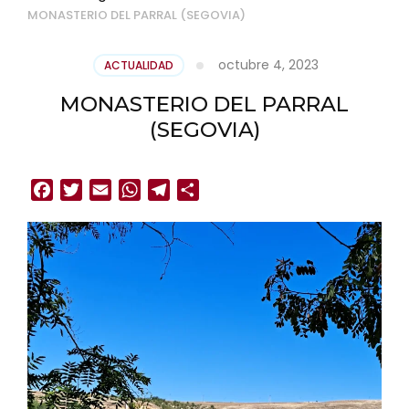
MONASTERIO DEL PARRAL (SEGOVIA)
octubre 4, 2023
ACTUALIDAD
MONASTERIO DEL PARRAL
(SEGOVIA)
Facebook
Twitter
Email
WhatsApp
Telegram
Compartir