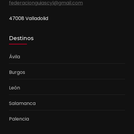
federacionguiascyl@gmail.com
47008 Valladolid
Destinos
Ávila
Burgos
León
Salamanca
Palencia