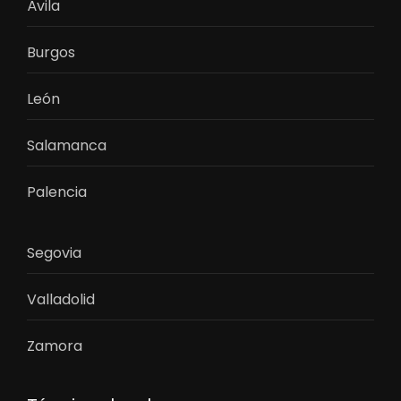
Ávila
Burgos
León
Salamanca
Palencia
Segovia
Valladolid
Zamora