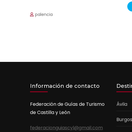
palencia
Información de contacto
Desti
Federación de Guías de Turismo
Ávila
de Castilla y León
Burgo
federacionguiascyl@gmail.com