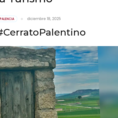
diciembre 18, 2025
PALENCIA
CerratoPalentino