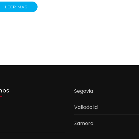
LEER MÁS
nos
Segovia
Valladolid
Zamora
s