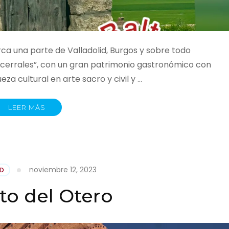
ca una parte de Valladolid, Burgos y sobre todo
“cerrales”, con un gran patrimonio gastronómico con
za cultural en arte sacro y civil y …
LEER MÁS
noviembre 12, 2023
AD
sto del Otero