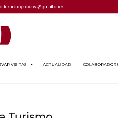
federacionguiascyl@gmail.com
VAR VISITAS
ACTUALIDAD
COLABORADORES
ia Turismo