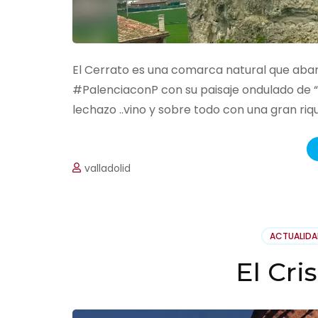
El Cerrato es una comarca natural que abar
#PalenciaconP con su paisaje ondulado de 
lechazo ..vino y sobre todo con una gran rique
valladolid
ACTUALID
El Cri