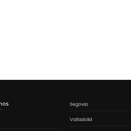
nos
Segovia
Valladolid