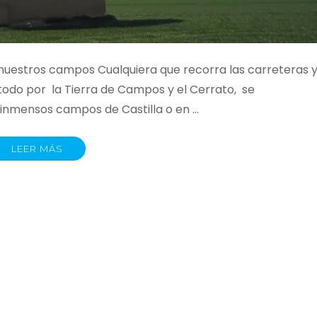
e nuestros campos Cualquiera que recorra las carreteras 
todo por la Tierra de Campos y el Cerrato, se
 inmensos campos de Castilla o en …
LEER MÁS