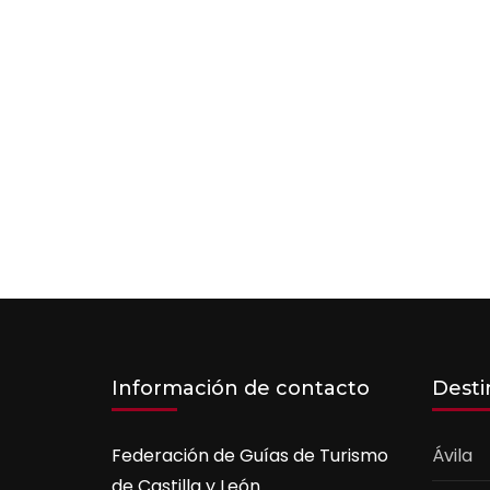
Información de contacto
Desti
Federación de Guías de Turismo
Ávila
de Castilla y León