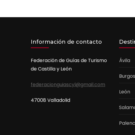
Información de contacto
Desti
Federación de Guías de Turismo
Ávila
de Castilla y León
Burgo
federacionguiascyl@gmail.com
León
47008 Valladolid
Salam
Palenc