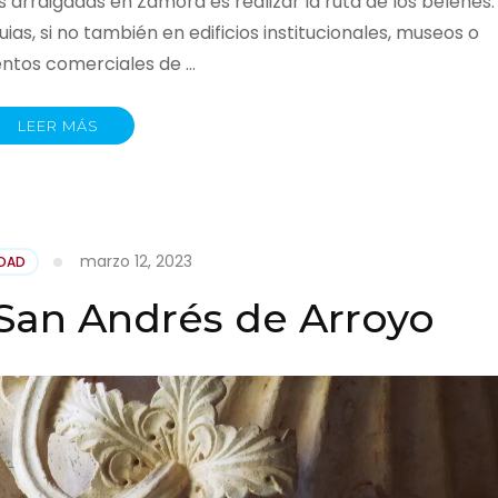
s arraigadas en Zamora es realizar la ruta de los belenes.
ias, si no también en edificios institucionales, museos o
ntos comerciales de …
LEER MÁS
marzo 12, 2023
IDAD
San Andrés de Arroyo