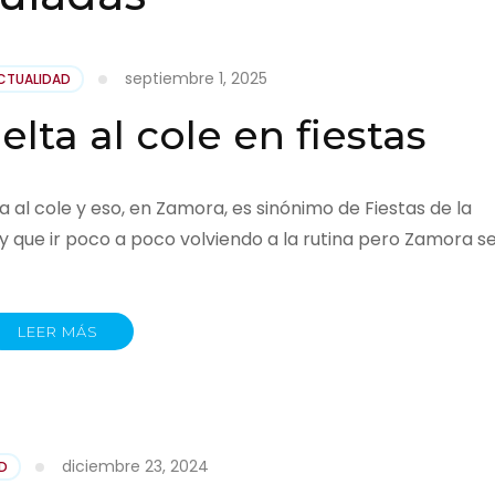
septiembre 1, 2025
CTUALIDAD
lta al cole en fiestas
a al cole y eso, en Zamora, es sinónimo de Fiestas de la
ay que ir poco a poco volviendo a la rutina pero Zamora s
LEER MÁS
diciembre 23, 2024
D