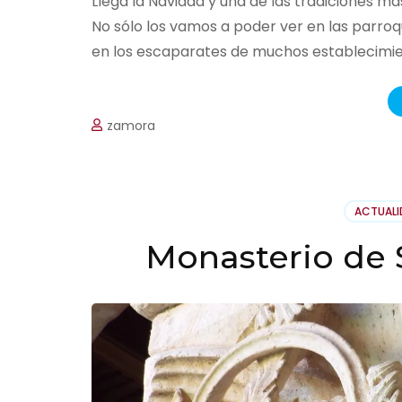
Llega la Navidad y una de las tradiciones má
No sólo los vamos a poder ver en las parroqu
en los escaparates de muchos establecimie
zamora
ACTUAL
Monasterio de 