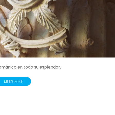
Románico en todo su esplendor.
LEER MÁS