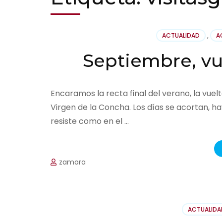
ACTUALIDAD
,
A
Septiembre, vue
Encaramos la recta final del verano, la vuelt
Virgen de la Concha. Los días se acortan, h
resiste como en el …
zamora
ACTUALIDA