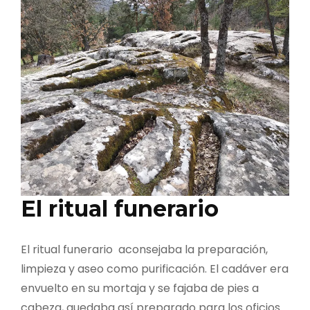
El ritual funerario
El ritual funerario aconsejaba la preparación,
limpieza y aseo como purificación. El cadáver era
envuelto en su mortaja y se fajaba de pies a
cabeza, quedaba así preparado para los oficios