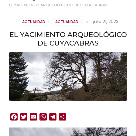
EL YACIMIENTO ARQUEOLÓGICO DE CUYACABRAS
julio 21, 2023
ACTUALIDAD
,
ACTUALIDAD
EL YACIMIENTO ARQUEOLÓGICO
DE CUYACABRAS
Facebook
Twitter
Email
WhatsApp
Telegram
Compartir