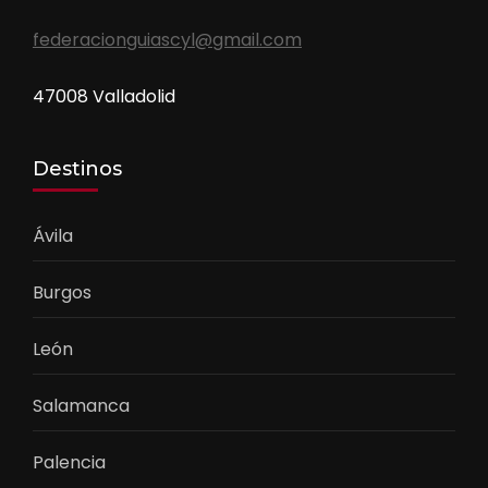
federacionguiascyl@gmail.com
47008 Valladolid
Destinos
Ávila
Burgos
León
Salamanca
Palencia