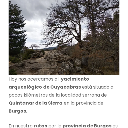
Hoy nos acercamos al
yacimiento
arqueológico
de Cuyacabras
está situado a
pocos kilómetros de la localidad serrana de
Quintanar de la Sierra
en la provincia de
Burgos.
En nuestra
rutas
por la
provincia de Burgos
os