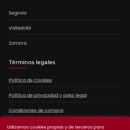
Segovia
Valladolid
Zamora
Términos legales
Política de Cookies
Política de privacidad y aviso legal
Condiciones de compra
Contacto
Utilizamos cookies propias y de terceros para