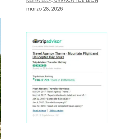
REINA ELLA, URRACA I DE LEÓN
marzo 28, 2026