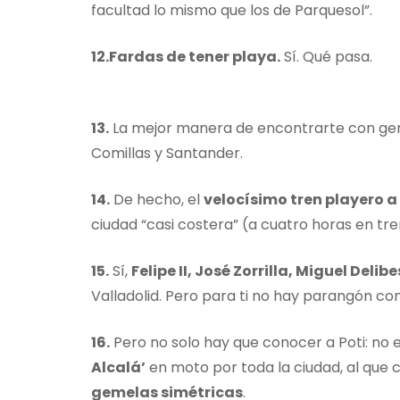
facultad lo mismo que los de Parquesol”.
12.Fardas de tener playa.
Sí. Qué pasa.
13.
La mejor manera de encontrarte con gent
Comillas y Santander.
14.
De hecho, el
velocísimo tren playero 
ciudad “casi costera” (a cuatro horas en tre
15.
Sí,
Felipe II, José Zorrilla, Miguel Deli
Valladolid. Pero para ti no hay parangón co
16.
Pero no solo hay que conocer a Poti: no 
Alcalá’
en moto por toda la ciudad, al que c
gemelas simétricas
.