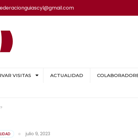
federacionguiascyl@gmail.com
VAR VISITAS
ACTUALIDAD
COLABORADORES
 ?
julio 9, 2023
LIDAD