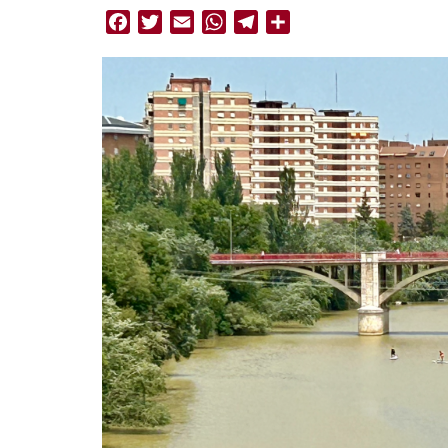
Facebook
Twitter
Email
WhatsApp
Telegram
Compartir