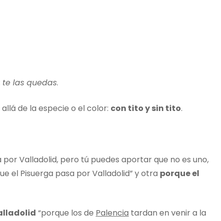
:
te las quedas
.
allá de la especie o el color:
con tito y sin tito
.
 por Valladolid, pero tú puedes aportar que no es uno,
e el Pisuerga pasa por Valladolid” y otra
porque el
alladolid
“porque los de
Palencia
tardan en venir a la