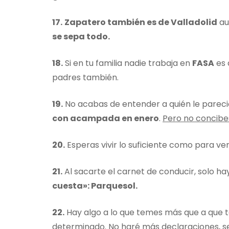
17.
Zapatero también es de Valladolid
au
se sepa todo.
18.
Si en tu familia nadie trabaja en
FASA
es 
padres también.
19.
No acabas de entender a quién le parec
con acampada en enero
.
Pero no concibe
20.
Esperas vivir lo suficiente como para ve
21.
Al sacarte el carnet de conducir, solo hay
cuesta»: Parquesol.
22.
Hay algo a lo que temes más que a que t
determinado. No haré más declaraciones, s