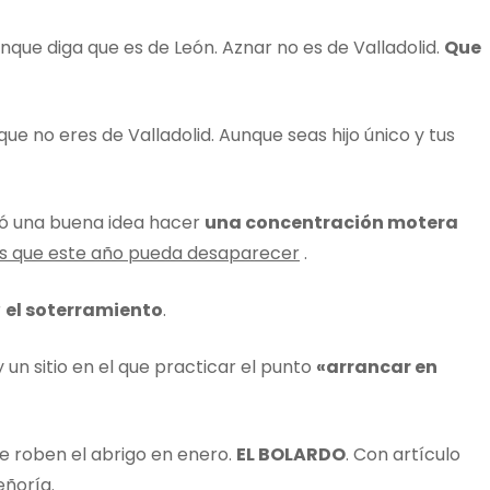
nque diga que es de León. Aznar no es de Valladolid.
Que
que no eres de Valladolid. Aunque seas hijo único y tus
ió una buena idea hacer
una concentración motera
s que este año pueda desaparecer
.
r
el soterramiento
.
 un sitio en el que practicar el punto
«arrancar en
e roben el abrigo en enero.
EL BOLARDO
. Con artículo
eñoría.