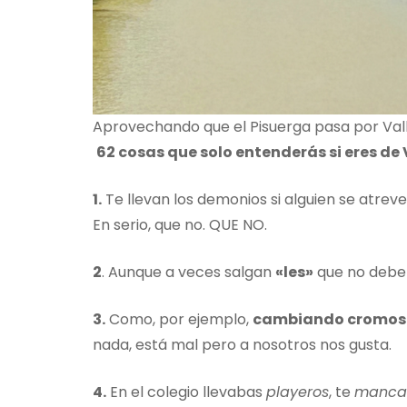
Aprovechando que el Pisuerga pasa por Vall
62 cosas que solo entenderás si eres de
1.
Te llevan los demonios si alguien se atrev
En serio, que no. QUE NO.
2
. Aunque a veces salgan
«les»
que no deberí
3.
Como, por ejemplo,
cambiando cromos e
nada, está mal pero a nosotros nos gusta.
4.
En el colegio llevabas
playeros
, te
manca