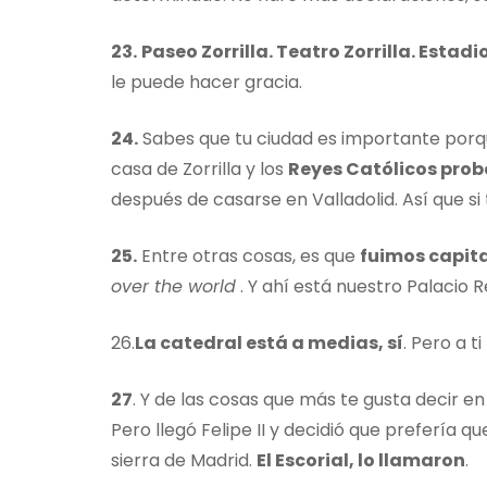
23.
Paseo Zorrilla. Teatro Zorrilla. Estadio 
le puede hacer gracia.
24.
Sabes que tu ciudad es importante porq
casa de Zorrilla y los
Reyes Católicos prob
después de casarse en Valladolid. Así que si
25.
Entre otras cosas, es que
fuimos capit
over the world
. Y ahí está nuestro Palacio 
26.
La catedral está a medias, sí
. Pero a ti
27
. Y de las cosas que más te gusta decir en
Pero llegó Felipe II y decidió que prefería q
sierra de Madrid.
El Escorial, lo llamaron
.