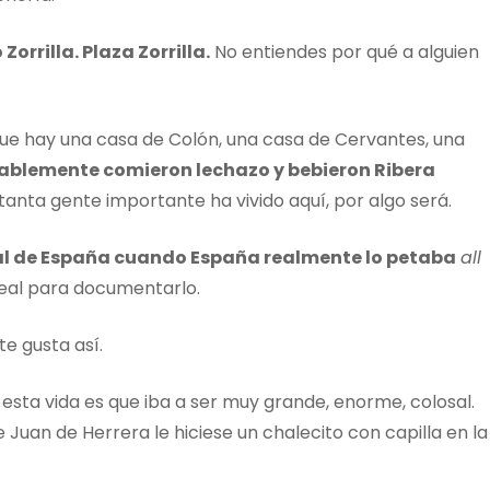
Zorrilla. Plaza Zorrilla.
No entiendes por qué a alguien
ue hay una casa de Colón, una casa de Cervantes, una
ablemente comieron lechazo y bebieron Ribera
 tanta gente importante ha vivido aquí, por algo será.
al de España cuando España realmente lo petaba
all
Real para documentarlo.
 te gusta así.
 esta vida es que iba a ser muy grande, enorme, colosal.
ue Juan de Herrera le hiciese un chalecito con capilla en la