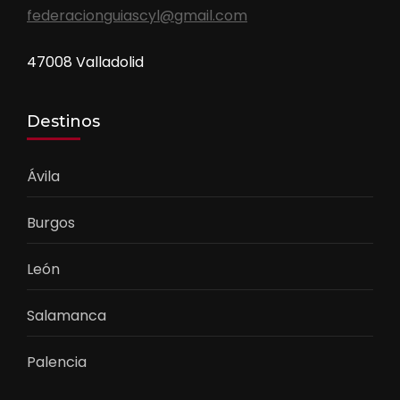
federacionguiascyl@gmail.com
47008 Valladolid
Destinos
Ávila
Burgos
León
Salamanca
Palencia