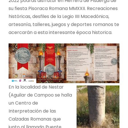
2022 podrás disfrutar en Herrera de Pisuerga de
su fiesta Pisoraca Romana MMXXII. Recreaciones
históricas, desfiles de la Legio IIII Macedónica,
artesanía, talleres, juegos y deportes romanos te
acercarán a esta interesante época historica.
En la localidad de Nestar
(Aguilar de Campoo se halla
un Centro de
Interpretación de las
Calzadas Romanas que
junto al llamado Puente