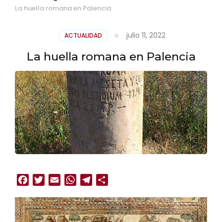
La huella romana en Palencia
julio 11, 2022
ACTUALIDAD
La huella romana en Palencia
Facebook
Twitter
Email
WhatsApp
Telegram
Compartir