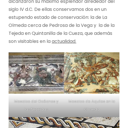
alcanzaron su máximo esplendor alrededor del
siglo IV d.C. De ellas conservamos dos en un
estupendo estado de conservación: la de La
Olmeda cerca de Pedrosa de la Vega y la de la
Tejeda en Quintanilla de la Cueza, que además
son visitables en la
actualidad.
Mosaico de Aquiles en la
Mosaico del Océanos y
Olmeda
las Nereidas