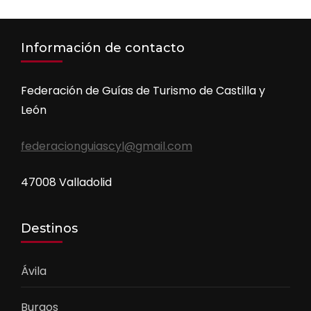
Información de contacto
Federación de Guías de Turismo de Castilla y
León
federacionguiascyl@gmail.com
47008 Valladolid
Destinos
Ávila
Burgos