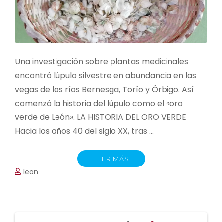
Una investigación sobre plantas medicinales
encontró lúpulo silvestre en abundancia en las
vegas de los ríos Bernesga, Torío y Órbigo. Así
comenzó la historia del lúpulo como el «oro
verde de León». LA HISTORIA DEL ORO VERDE
Hacia los años 40 del siglo XX, tras …
LEER MÁS
leon
Paginación