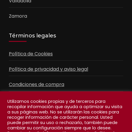
Valladolid
Zamora
Términos legales
Política de Cookies
Política de privacidad y aviso legal
Condiciones de compra
Contacto
Utilizamos cookies propias y de terceros para
recopilar información que ayuda a optimizar su visita
a sus páginas web. No se utilizarán las cookies para
recoger información de carácter personal. Usted
Facebook
Feed
puede permitir su uso o rechazarlo, también puede
cambiar su configuración siempre que lo desee.