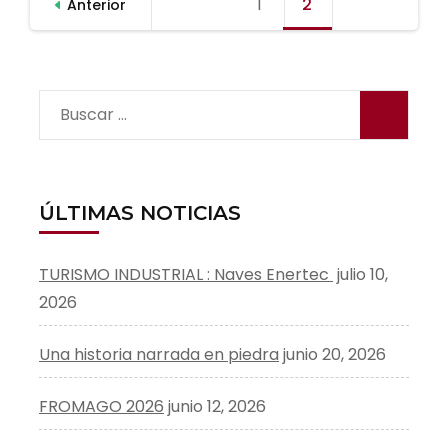
1
Página
2
Página
Anterior
de
entradas
Buscar:
ÚLTIMAS NOTICIAS
TURISMO INDUSTRIAL : Naves Enertec
julio 10,
2026
Una historia narrada en piedra
junio 20, 2026
FROMAGO 2026
junio 12, 2026