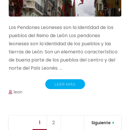
Los Pendones Leoneses son la identidad de los
pueblos del Reino de León Los pendones
leoneses son la identidad de los pueblos y las
tierras de León. Son un elemento característico
de buena parte de los pueblos del centro y del
norte del País Leonés. …
LEER MÁS
leon
Paginación
1
Página
2
Página
Siguiente
de