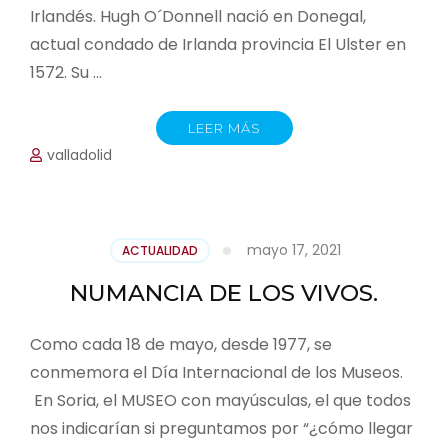
Irlandés. Hugh O´Donnell nació en Donegal,
actual condado de Irlanda provincia El Ulster en
1572. Su …
LEER MÁS
valladolid
mayo 17, 2021
ACTUALIDAD
NUMANCIA DE LOS VIVOS.
Como cada 18 de mayo, desde 1977, se
conmemora el Día Internacional de los Museos.
En Soria, el MUSEO con mayúsculas, el que todos
nos indicarían si preguntamos por “¿cómo llegar