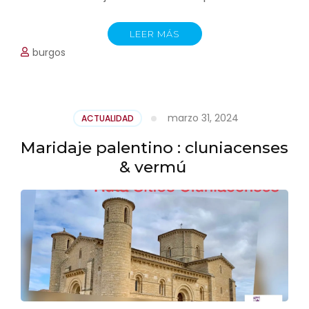
LEER MÁS
burgos
marzo 31, 2024
ACTUALIDAD
Maridaje palentino : cluniacenses
& vermú