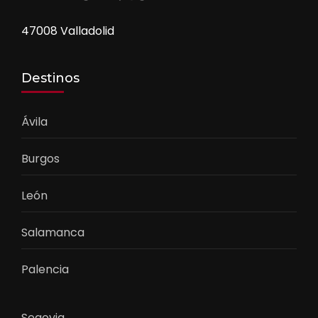
47008 Valladolid
Destinos
Ávila
Burgos
León
Salamanca
Palencia
Segovia